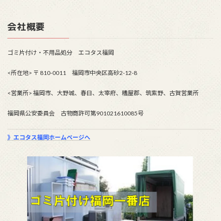
会社概要
ゴミ片付け・不用品処分 エコタス福岡
<所在地> 〒 810-0011 福岡市中央区高砂2-12-8
<営業所> 福岡市、大野城、春日、太宰府、糟屋郡、筑紫野、古賀営業所
福岡県公安委員会 古物商許可第901021610085号
》エコタス福岡ホームページへ