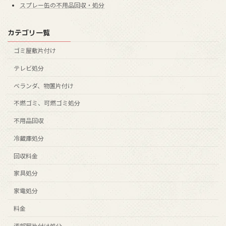
スプレー缶の不用品回収・処分
カテゴリ一覧
ゴミ屋敷片付け
テレビ処分
ベランダ、物置片付け
不燃ゴミ、可燃ゴミ処分
不用品回収
冷蔵庫処分
回収料金
家具処分
家電処分
料金