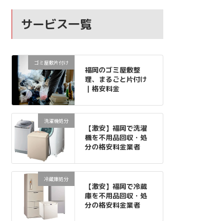
サービス一覧
ゴミ屋敷片付け
福岡のゴミ屋敷整
理、まるごと片付け
｜格安料金
洗濯機処分
【激安】福岡で洗濯
機を不用品回収・処
分の格安料金業者
冷蔵庫処分
【激安】福岡で冷蔵
庫を不用品回収・処
分の格安料金業者