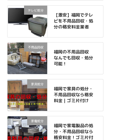
テレビ処分
【激安】福岡でテレ
ビを不用品回収・処
分の格安料金業者
不用品回収
福岡の不用品回収
なんでも回収・処分
可能！
家具処分
福岡で家具の処分・
不用品回収なら格安
料金｜ゴミ片付け
家電処分
福岡で家電製品の処
分・不用品回収なら
格安料金！ゴミ片付