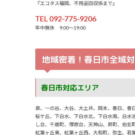
『エコタス福岡、不用品回収係まで』
TEL 092-775-9206
年中無休 9:00～19:00
地域密着！春日市全域対
春日市対応エリア
泉、一の谷、大谷、大土井、岡本、春日、春
桜ケ丘、下白水、下白水北、下白水南、白水
し台、千歳町、塚原台、天神山、昇町、伯玄
紅葉ヶ丘東、紅葉ヶ丘西、大和町、弥生、若