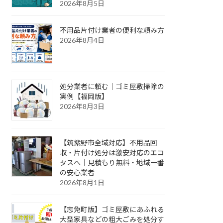
2026年8月5日
不用品片付け業者の便利な頼み方
2026年8月4日
処分業者に頼む｜ゴミ屋敷掃除の
実例【福岡版】
2026年8月3日
【筑紫野市全域対応】不用品回
収・片付け処分は激安対応のエコ
タスへ｜見積もり無料・地域一番
の安心業者
2026年8月1日
【志免町版】ゴミ屋敷にあふれる
大型家具などの粗大ごみを処分す