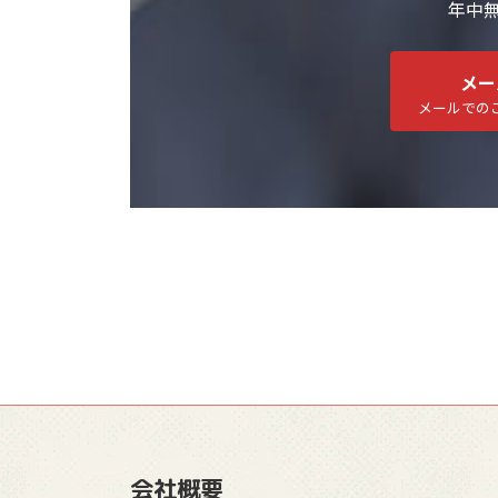
年中無休
メー
メールでの
会社概要