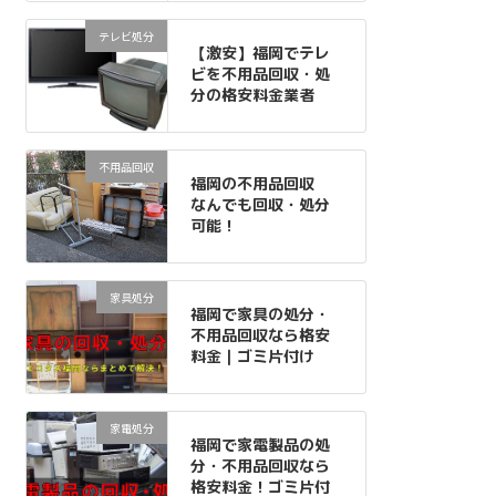
テレビ処分
【激安】福岡でテレ
ビを不用品回収・処
分の格安料金業者
不用品回収
福岡の不用品回収
なんでも回収・処分
可能！
家具処分
福岡で家具の処分・
不用品回収なら格安
料金｜ゴミ片付け
家電処分
福岡で家電製品の処
分・不用品回収なら
格安料金！ゴミ片付