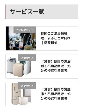
サービス一覧
ゴミ屋敷片付け
福岡のゴミ屋敷整
理、まるごと片付け
｜格安料金
洗濯機処分
【激安】福岡で洗濯
機を不用品回収・処
分の格安料金業者
冷蔵庫処分
【激安】福岡で冷蔵
庫を不用品回収・処
分の格安料金業者