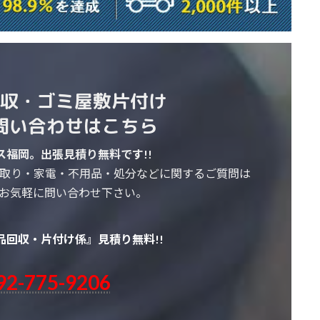
収・
ゴミ屋敷片付け
問い合わせはこちら
ス福岡。出張見積り無料です!!
取り・家電・不用品・処分などに関するご質問は
お気軽に問い合わせ下さい。
品回収・片付け係』見積り無料!!
92-775-9206