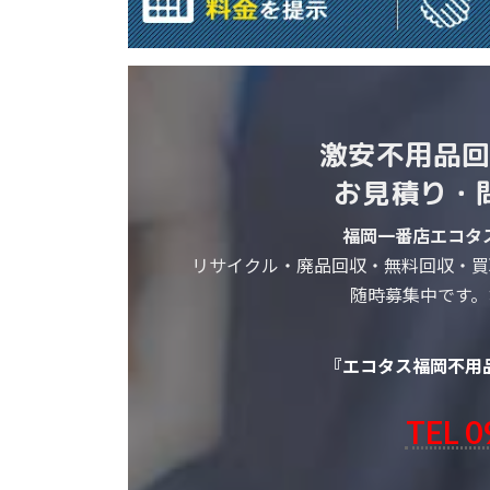
激安不用品回
お見積り・
福岡一番店エコタ
リサイクル・廃品回収・無料回収・買
随時募集中です。
『エコタス福岡不用
TEL 0