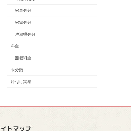
家具処分
家電処分
洗濯機処分
料金
回収料金
未分類
片付け実績
サイトマップ