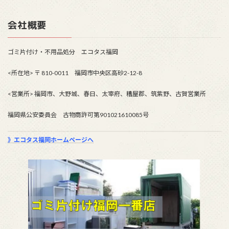
会社概要
ゴミ片付け・不用品処分 エコタス福岡
<所在地> 〒 810-0011 福岡市中央区高砂2-12-8
<営業所> 福岡市、大野城、春日、太宰府、糟屋郡、筑紫野、古賀営業所
福岡県公安委員会 古物商許可第901021610085号
》エコタス福岡ホームページへ