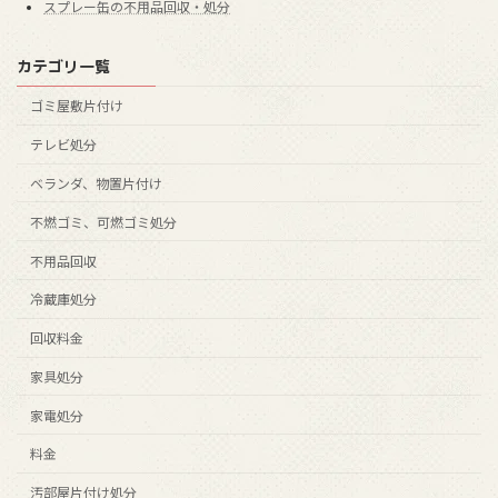
スプレー缶の不用品回収・処分
カテゴリ一覧
ゴミ屋敷片付け
テレビ処分
ベランダ、物置片付け
不燃ゴミ、可燃ゴミ処分
不用品回収
冷蔵庫処分
回収料金
家具処分
家電処分
料金
汚部屋片付け処分