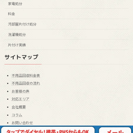
家電処分
料金
汚部屋片付け処分
洗濯機処分
片付け実績
サイトマップ
不用品回収料金表
不用品回収の流れ
お客様の声
対応エリア
会社概要
コラム
お問い合わせ