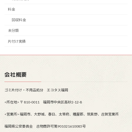
料金
回収料金
未分類
片付け実績
会社概要
ゴミ片付け・不用品処分 エコタス福岡
<所在地> 〒 810-0011 福岡市中央区高砂2-12-8
<営業所> 福岡市、大野城、春日、太宰府、糟屋郡、筑紫野、古賀営業所
福岡県公安委員会 古物商許可第901021610085号