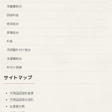
冷蔵庫処分
回収料金
家具処分
家電処分
料金
汚部屋片付け処分
洗濯機処分
片付け実績
サイトマップ
不用品回収料金表
不用品回収の流れ
お客様の声