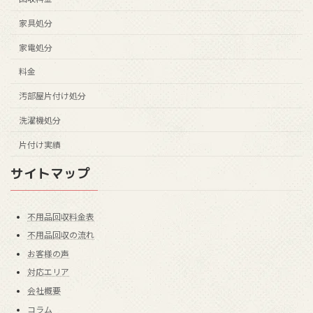
家具処分
家電処分
料金
汚部屋片付け処分
洗濯機処分
片付け実績
サイトマップ
不用品回収料金表
不用品回収の流れ
お客様の声
対応エリア
会社概要
コラム