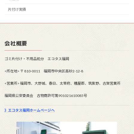
片付け実績
会社概要
ゴミ片付け・不用品処分 エコタス福岡
<所在地> 〒 810-0011 福岡市中央区高砂2-12-8
<営業所> 福岡市、大野城、春日、太宰府、糟屋郡、筑紫野、古賀営業所
福岡県公安委員会 古物商許可第901021610085号
》エコタス福岡ホームページへ