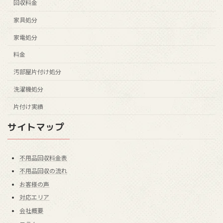
回収料金
家具処分
家電処分
料金
汚部屋片付け処分
洗濯機処分
片付け実績
サイトマップ
不用品回収料金表
不用品回収の流れ
お客様の声
対応エリア
会社概要