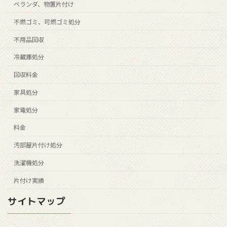
ベランダ、物置片付け
不燃ゴミ、可燃ゴミ処分
不用品回収
冷蔵庫処分
回収料金
家具処分
家電処分
料金
汚部屋片付け処分
洗濯機処分
片付け実績
サイトマップ