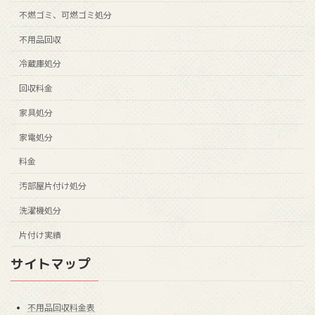
不燃ゴミ、可燃ゴミ処分
不用品回収
冷蔵庫処分
回収料金
家具処分
家電処分
料金
汚部屋片付け処分
洗濯機処分
片付け実績
サイトマップ
不用品回収料金表