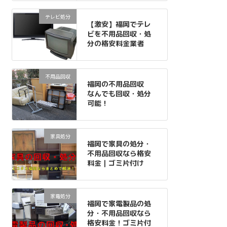
テレビ処分
【激安】福岡でテレ
ビを不用品回収・処
分の格安料金業者
不用品回収
福岡の不用品回収
なんでも回収・処分
可能！
家具処分
福岡で家具の処分・
不用品回収なら格安
料金｜ゴミ片付け
家電処分
福岡で家電製品の処
分・不用品回収なら
格安料金！ゴミ片付