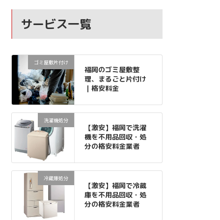
サービス一覧
ゴミ屋敷片付け
福岡のゴミ屋敷整
理、まるごと片付け
｜格安料金
洗濯機処分
【激安】福岡で洗濯
機を不用品回収・処
分の格安料金業者
冷蔵庫処分
【激安】福岡で冷蔵
庫を不用品回収・処
分の格安料金業者