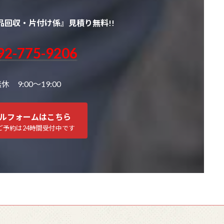
品回収・片付け係』見積り無料!!
92-775-9206
 9:00～19:00
ルフォームはこちら
ご予約は24時間受付中です