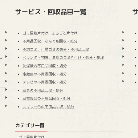
サービス・回収品目一覧
ゴミ屋敷片付け、まるごと片付け
不用品回収、なんでも回収・処分
不燃ゴミ、可燃ゴミの処分・不用品回収
古
ベランダ・物置、倉庫のゴミ片付け・処分・整理
洗濯機の不用品回収・処分
冷蔵庫の不用品回収・処分
テレビの不用品回収・処分
家具の不用品回収・処分
家電製品の不用品回収・処分
スプレー缶の不用品回収・処分
カテゴリ一覧
ゴミ屋敷片付け