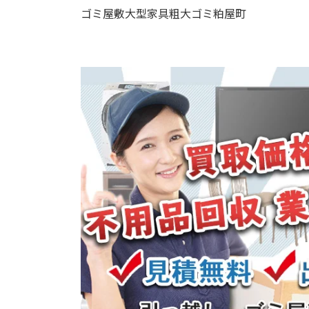
ゴミ屋敷大型家具粗大ゴミ粕屋町