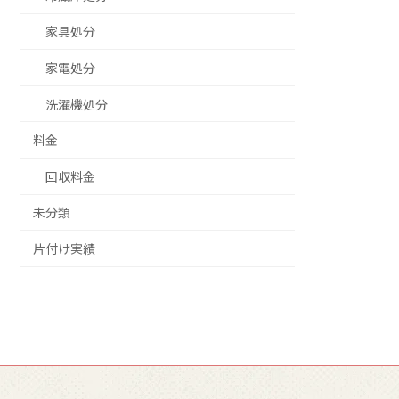
家具処分
家電処分
洗濯機処分
料金
回収料金
未分類
片付け実績