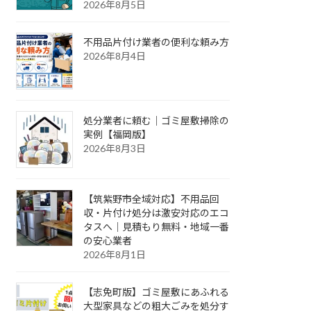
2026年8月5日
不用品片付け業者の便利な頼み方
2026年8月4日
処分業者に頼む｜ゴミ屋敷掃除の
実例【福岡版】
2026年8月3日
【筑紫野市全域対応】不用品回
収・片付け処分は激安対応のエコ
タスへ｜見積もり無料・地域一番
の安心業者
2026年8月1日
【志免町版】ゴミ屋敷にあふれる
大型家具などの粗大ごみを処分す