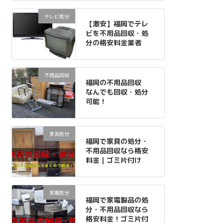
テレビ処分
【激安】福岡でテレ
ビを不用品回収・処
分の格安料金業者
不用品回収
福岡の不用品回収
なんでも回収・処分
可能！
家具処分
福岡で家具の処分・
不用品回収なら格安
料金｜ゴミ片付け
家電処分
福岡で家電製品の処
分・不用品回収なら
格安料金！ゴミ片付