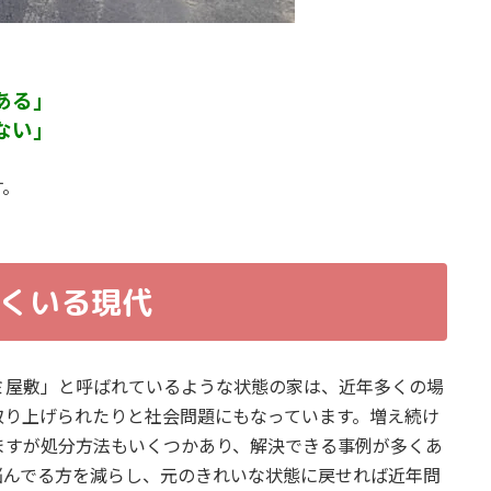
ある」
ない」
す。
くいる現代
ミ屋敷」と呼ばれているような状態の家は、近年多くの場
取り上げられたりと社会問題にもなっています。増え続け
ますが処分方法もいくつかあり、解決できる事例が多くあ
悩んでる方を減らし、元のきれいな状態に戻せれば近年問