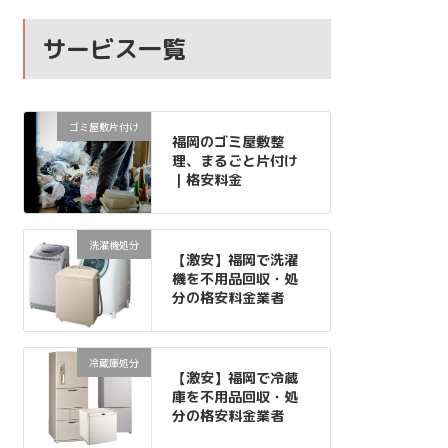
サービス一覧
ゴミ屋敷片付け
福岡のゴミ屋敷整
理、まるごと片付け
｜格安料金
洗濯機処分
【激安】福岡で洗濯
機を不用品回収・処
分の格安料金業者
冷蔵庫処分
【激安】福岡で冷蔵
庫を不用品回収・処
分の格安料金業者