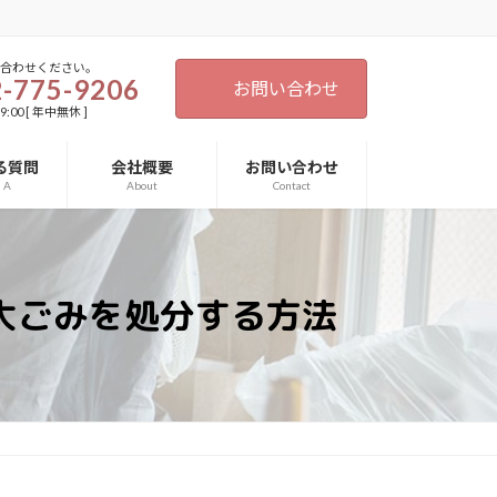
い合わせください。
-775-9206
お問い合わせ
9:00 [ 年中無休 ]
る質問
会社概要
お問い合わせ
d A
About
Contact
大ごみを処分する方法