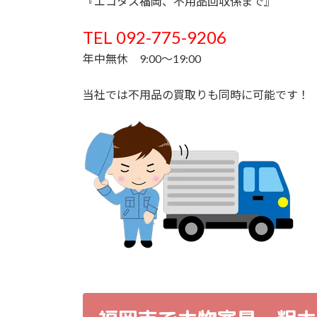
『エコタス福岡、不用品回収係まで』
TEL 092-775-9206
年中無休 9:00～19:00
当社では不用品の買取りも同時に可能です！