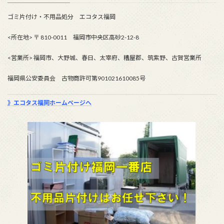
ゴミ片付け・不用品処分 エコタス福岡
<所在地> 〒 810-0011 福岡市中央区高砂2-12-8
<営業所> 福岡市、大野城、春日、太宰府、糟屋郡、筑紫野、古賀営業所
福岡県公安委員会 古物商許可第901021610085号
》エコタス福岡ホームページへ