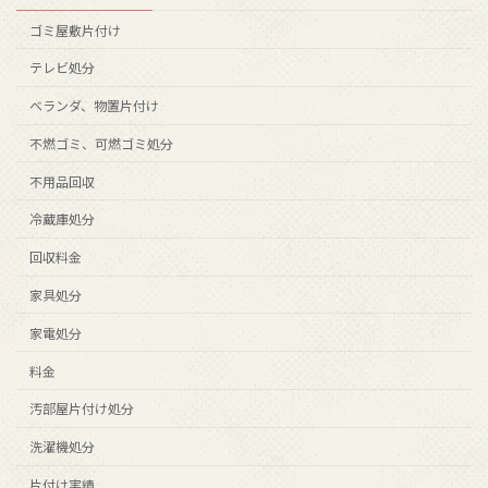
ゴミ屋敷片付け
テレビ処分
ベランダ、物置片付け
不燃ゴミ、可燃ゴミ処分
不用品回収
冷蔵庫処分
回収料金
家具処分
家電処分
料金
汚部屋片付け処分
洗濯機処分
片付け実績