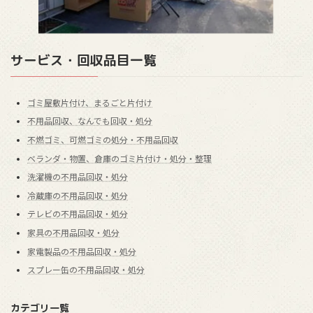
サービス・回収品目一覧
ゴミ屋敷片付け、まるごと片付け
不用品回収、なんでも回収・処分
不燃ゴミ、可燃ゴミの処分・不用品回収
ベランダ・物置、倉庫のゴミ片付け・処分・整理
洗濯機の不用品回収・処分
冷蔵庫の不用品回収・処分
テレビの不用品回収・処分
家具の不用品回収・処分
家電製品の不用品回収・処分
スプレー缶の不用品回収・処分
カテゴリ一覧