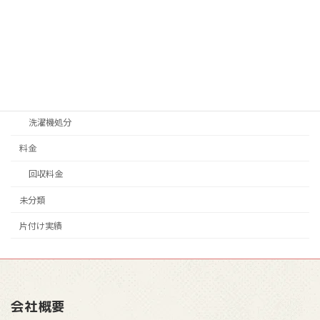
不燃ゴミ、可燃ゴミ処分
冷蔵庫処分
家具処分
家電処分
洗濯機処分
料金
回収料金
未分類
片付け実績
会社概要