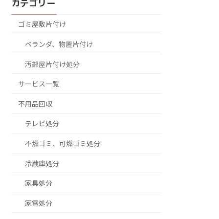
カテゴリー
ゴミ屋敷片付け
ベランダ、物置片付け
汚部屋片付け処分
サービス一覧
不用品回収
テレビ処分
不燃ゴミ、可燃ゴミ処分
冷蔵庫処分
家具処分
家電処分