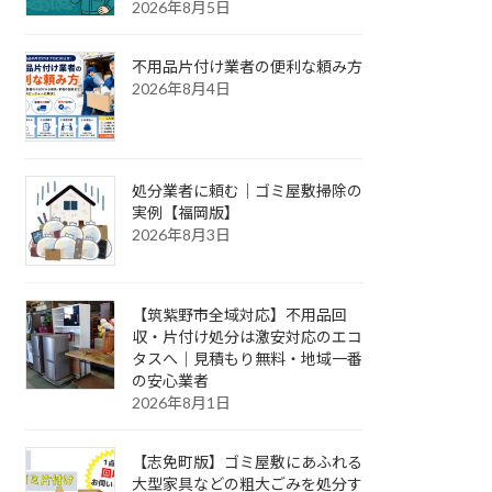
2026年8月5日
不用品片付け業者の便利な頼み方
2026年8月4日
処分業者に頼む｜ゴミ屋敷掃除の
実例【福岡版】
2026年8月3日
【筑紫野市全域対応】不用品回
収・片付け処分は激安対応のエコ
タスへ｜見積もり無料・地域一番
の安心業者
2026年8月1日
【志免町版】ゴミ屋敷にあふれる
大型家具などの粗大ごみを処分す