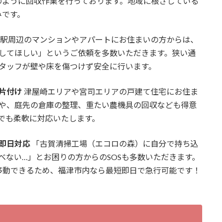
のように回収作業を行っております。地域に根ざしている
みです。
駅周辺のマンションやアパートにお住まいの方からは、
してほしい」というご依頼を多数いただきます。狭い通
タッフが壁や床を傷つけず安全に行います。
片付け
津屋崎エリアや宮司エリアの戸建て住宅にお住ま
や、庭先の倉庫の整理、重たい農機具の回収なども得意
でも柔軟に対応いたします。
即日対応
「古賀清掃工場（エコロの森）に自分で持ち込
べない…」とお困りの方からのSOSも多数いただきます。
移動できるため、福津市内なら最短即日で急行可能です！