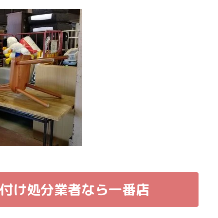
付け処分業者なら一番店