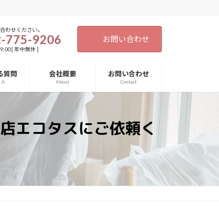
い合わせください。
-775-9206
お問い合わせ
9:00 [ 年中無休 ]
る質問
会社概要
お問い合わせ
d A
About
Contact
店エコタスにご依頼く