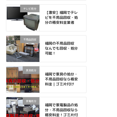
テレビ処分
【激安】福岡でテレ
ビを不用品回収・処
分の格安料金業者
不用品回収
福岡の不用品回収
なんでも回収・処分
可能！
家具処分
福岡で家具の処分・
不用品回収なら格安
料金｜ゴミ片付け
家電処分
福岡で家電製品の処
分・不用品回収なら
格安料金！ゴミ片付