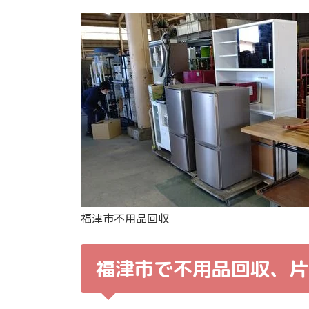
福津市不用品回収
福津市で不用品回収、片