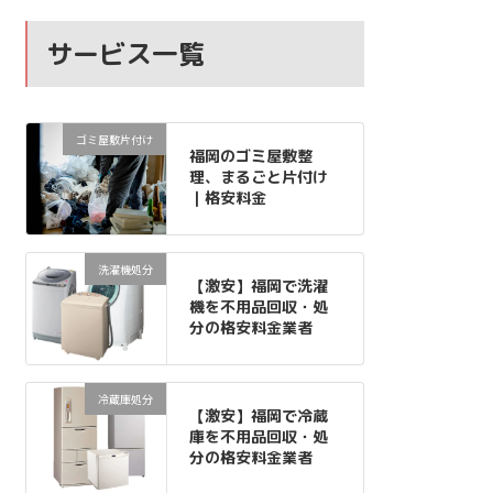
サービス一覧
ゴミ屋敷片付け
福岡のゴミ屋敷整
理、まるごと片付け
｜格安料金
洗濯機処分
【激安】福岡で洗濯
機を不用品回収・処
分の格安料金業者
冷蔵庫処分
【激安】福岡で冷蔵
庫を不用品回収・処
分の格安料金業者