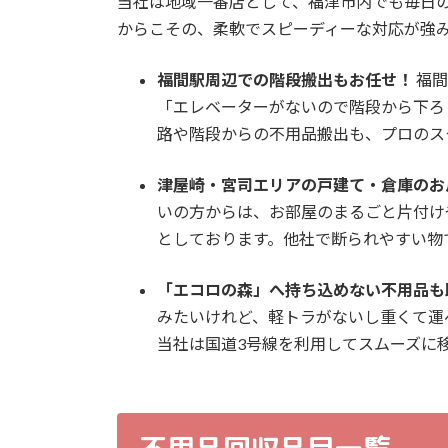
当社は地域一番店として、福津市内でも毎日
からこその、柔軟でスピーディーな対応が強
福間駅周辺での階段搬出もお任せ！
福間
「エレベーターがないので階段から下ろ
路や階段からの不用品搬出も、プロのス
津屋崎・宮司エリアの戸建て・倉庫のお
いの方からは、お部屋のまるごと片付け
としております。他社で断られやすい物
「エコロの森」へ持ち込めない不用品も
みたいけれど、軽トラがないし重くて運
当社は国道3号線を利用してスムーズに