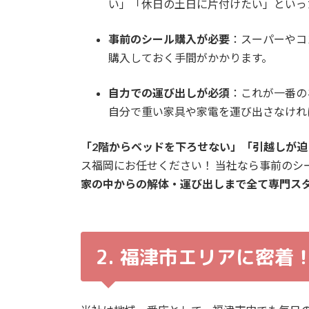
い」「休日の土日に片付けたい」といっ
事前のシール購入が必要
：スーパーやコ
購入しておく手間がかかります。
自力での運び出しが必須
：これが一番の
自分で重い家具や家電を運び出さなけれ
「2階からベッドを下ろせない」「引越しが
ス福岡にお任せください！ 当社なら事前のシ
家の中からの解体・運び出しまで全て専門ス
2. 福津市エリアに密