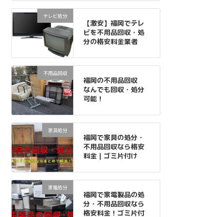
テレビ処分
【激安】福岡でテレ
ビを不用品回収・処
分の格安料金業者
不用品回収
福岡の不用品回収
なんでも回収・処分
可能！
家具処分
福岡で家具の処分・
不用品回収なら格安
料金｜ゴミ片付け
家電処分
福岡で家電製品の処
分・不用品回収なら
格安料金！ゴミ片付