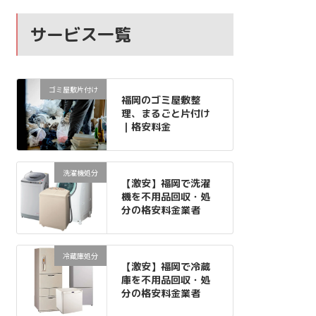
サービス一覧
ゴミ屋敷片付け
福岡のゴミ屋敷整
理、まるごと片付け
｜格安料金
洗濯機処分
【激安】福岡で洗濯
機を不用品回収・処
分の格安料金業者
冷蔵庫処分
【激安】福岡で冷蔵
庫を不用品回収・処
分の格安料金業者