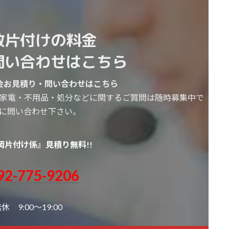
敷片付けの料金
問い合わせはこちら
金お見積り・問い合わせはこちら
家電・不用品・処分などに関するご質問は随時募集中で
に問い合わせ下さい。
岡片付け係』見積り無料!!
92-775-9206
 9:00～19:00