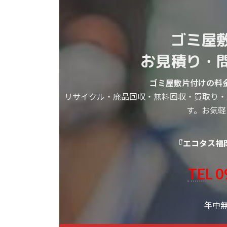
ゴミ屋
お見積り・
ゴミ屋敷片付けの料
リサイクル・廃品回収・無料回収・買取り・
す。お気軽
『エコタス福
TEL 0
年中無休