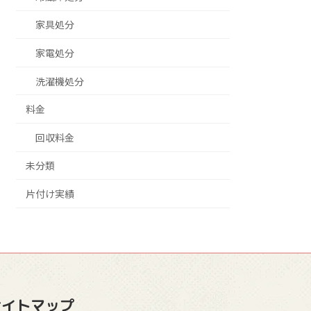
家具処分
家電処分
洗濯機処分
料金
回収料金
未分類
片付け実績
サイトマップ