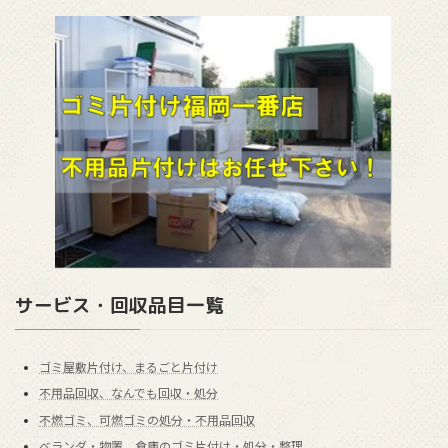
サービス・回収品目一覧
ゴミ屋敷片付け、まるごと片付け
不用品回収、なんでも回収・処分
不燃ゴミ、可燃ゴミの処分・不用品回収
ベランダ・物置、倉庫のゴミ片付け・処分・整理