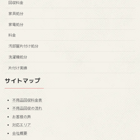
回収料金
家具処分
家電処分
料金
汚部屋片付け処分
洗濯機処分
片付け実績
サイトマップ
不用品回収料金表
不用品回収の流れ
お客様の声
対応エリア
会社概要